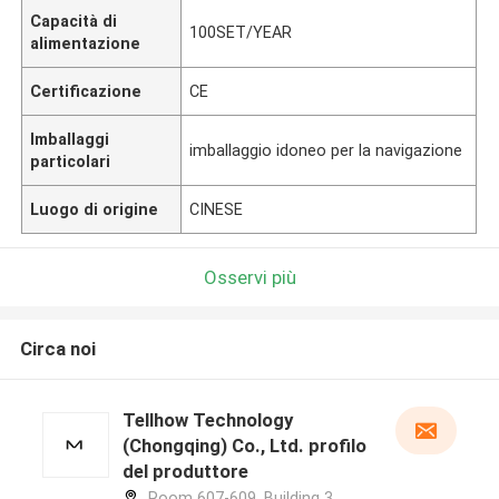
Capacità di
100SET/YEAR
alimentazione
Certificazione
CE
Imballaggi
imballaggio idoneo per la navigazione
particolari
Luogo di origine
CINESE
Osservi più
Circa noi
Tellhow Technology
(Chongqing) Co., Ltd. profilo
del produttore
Room 607-609, Building 3,