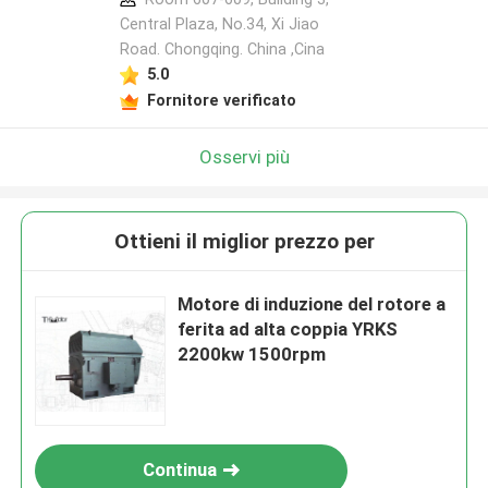
Central Plaza, No.34, Xi Jiao
Road. Chongqing. China ,Cina
5.0
Fornitore verificato
Osservi più
Ottieni il miglior prezzo per
Motore di induzione del rotore a
ferita ad alta coppia YRKS
2200kw 1500rpm
Continua