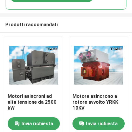
Prodotti raccomandati
Casa
Motori asincroni ad
Motore asincrono a
alta tensione da 2500
rotore avvolto YRKK
kW
10KV
Prodotti
Invia richiesta
Invia richiesta
Circa noi