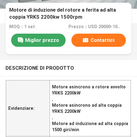
Motore di induzione del rotore a ferita ad alta
coppia YRKS 2200kw 1500rpm
MOQ：1 set
Prezzo：USD 20000-100000
Miglior prezzo
Contattici
DESCRIZIONE DI PRODOTTO
Motore asincrono a rotore avvolto
YRKS 2200kW
,
Motore asincrono ad alta coppia
Evidenziare:
YRKS 2200kW
,
Motore ad induzione ad alta coppia
1500 giri/min