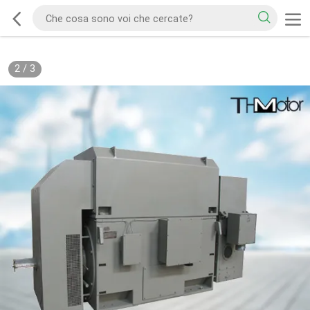
2
/
3