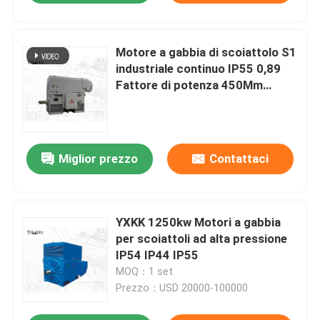
Motore a gabbia di scoiattolo S1
industriale continuo IP55 0,89
Fattore di potenza 450Mm
Altezza dell'albero
Miglior prezzo
Contattaci
YXKK 1250kw Motori a gabbia
per scoiattoli ad alta pressione
IP54 IP44 IP55
MOQ：1 set
Prezzo：USD 20000-100000