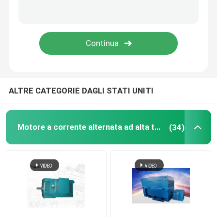
Motore elettrico ignifugo
Motore DC ad alta tensione
Motori per applicazioni speciali
ALTRE CATEGORIE DAGLI STATI UNITI
Motori a gabbia di scoiattolo
Motore a corrente alternata ad alta tensione
(34)