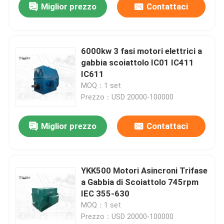
Miglior prezzo
Contattaci
6000kw 3 fasi motori elettrici a
gabbia scoiattolo IC01 IC411
IC611
MOQ：1 set
Prezzo：USD 20000-100000
Miglior prezzo
Contattaci
YKK500 Motori Asincroni Trifase
a Gabbia di Scoiattolo 745rpm
IEC 355-630
MOQ：1 set
Prezzo：USD 20000-100000