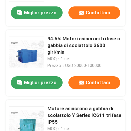
Miglior prezzo
Contattaci
94.5% Motori asincroni trifase a
gabbia di scoiattolo 3600
giri/min
MOQ：1 set
Prezzo：USD 20000-100000
Miglior prezzo
Contattaci
Casa
Motore asincrono a gabbia di
Prodotti
scoiattolo Y Series IC611 trifase
IP55
Circa noi
MOQ：1 set