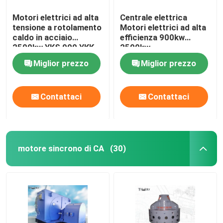
Motori elettrici ad alta
Centrale elettrica
tensione a rotolamento
Motori elettrici ad alta
caldo in acciaio
efficienza 900kw
2500kw YKS 900 YKK
2500kw
900
Miglior prezzo
Miglior prezzo
Contattaci
Contattaci
motore sincrono di CA
(30)