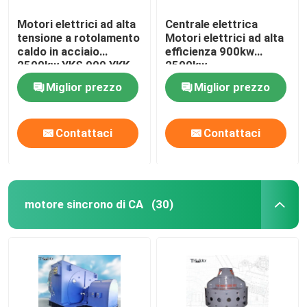
Motori elettrici ad alta
Centrale elettrica
tensione a rotolamento
Motori elettrici ad alta
caldo in acciaio
efficienza 900kw
2500kw YKS 900 YKK
2500kw
900
Miglior prezzo
Miglior prezzo
Contattaci
Contattaci
motore sincrono di CA
(30)