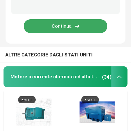
Motore elettrico ignifugo
Motore DC ad alta tensione
Motori per applicazioni speciali
ALTRE CATEGORIE DAGLI STATI UNITI
Motori a gabbia di scoiattolo
Motore a corrente alternata ad alta tensione
(34)